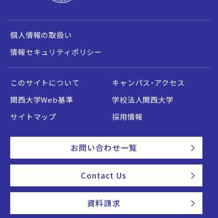
個人情報の取扱い
情報セキュリティポリシー
このサイトについて
キャンパス・アクセス
関西大学Web基準
学校法人関西大学
サイトマップ
採用情報
お問い合わせ一覧
Contact Us
資料請求