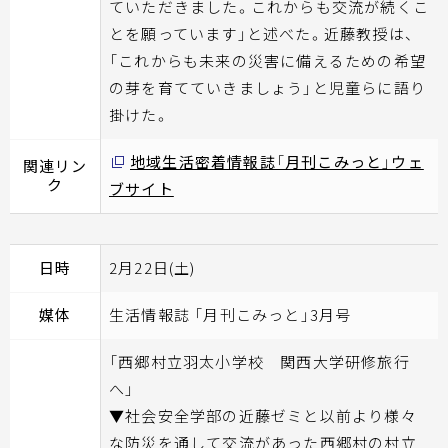
ていただきました。これからも交流が続くこ
とを願っています」と述べた。近藤教授は、
「これからも未来の災害に備えるための希望
の芽を育てていきましょう」と児童らに語り
掛けた。
地域生活密着情報誌「月刊こみっと」ウェ
関連リン
ク
ブサイト
日時
2月22日(土)
媒体
生活情報誌 「月刊こみっと」3月号
「西郷村立羽太小学校 関西大学研修旅行
へ」
▼社会安全学部の近藤ゼミと以前より様々
な防災を通して交流があった西郷村の村立