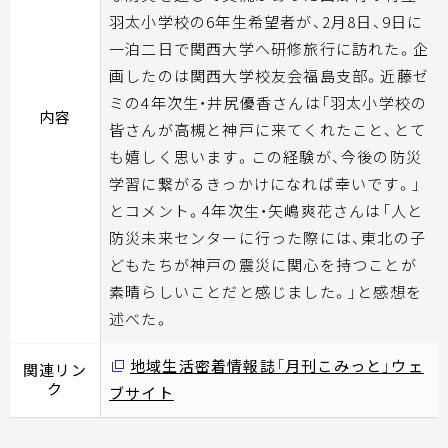
羽太小学校の6年生希望者が、2月8日、9日に
一泊二日で関西大学へ研修旅行に訪れた。企
画したのは関西大学校友会福島支部。近藤ゼ
ミの4年次生・井尻優香さんは「羽太小学校の
内容
皆さんが高槻と神戸に来てくれたこと、とて
も嬉しく思います。この経験が、今後の防災
学習に繋がるきっかけになれば幸いです。」
とコメント。4年次生・矢嶋爽花さんは「人と
防災未来センターに行った際には、東北の子
どもたちが神戸の震災に関心を持つことが
素晴らしいことだと感じました。」と感想を
述べた。
地域生活密着情報誌「月刊こみっと」ウェ
関連リン
ク
ブサイト