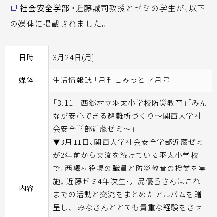
社会安全学部
・近藤誠司教授とゼミの学生が、以下
の媒体に掲載されました。
日時
3月24日(月)
媒体
生活情報誌 「月刊こみっと」4月号
「3.11 西郷村立羽太小学校防災教育」「みん
なが安心できる避難所づくり～関西大学社
会安全学部近藤ゼミ～」
▼3月11日、関西大学社会安全学部近藤ゼミ
が2年前から交流を続けている羽太小学校
で、西郷村役場の職員と防災教育の授業を実
施。近藤ゼミ4年次生・井尻優香さんはこれ
内容
までの活動と交流をまとめたアルバムを贈
呈し、「みなさんととても貴重な経験をさせ