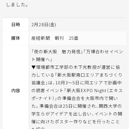
しました。
日時
2月28日(金)
媒体
産経新聞 朝刊 25面
「夜の新大阪 魅力発信」「万博合わせイベン
ト開催へ」
▼環境都市工学部の木下光教授が運営に協
力している「新大阪駅南口エリアまちづくり
協議会」は、10月3～5日に同エリアで計画中
内容
の誘客イベント「新大阪EXPO Night（エキス
ポ・ナイト）」の準備会合を大阪市内で開い
た。準備会合は25日に開催され、関西大学の
学生らがアイデアを出し合い、イベントの開
催に向けたポスター作りなどを行ったこと