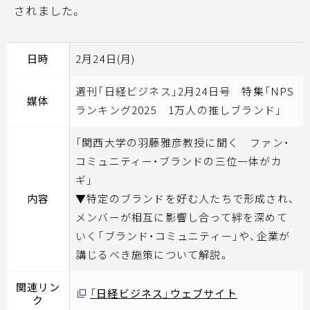
されました。
日時
2月24日(月)
週刊「日経ビジネス」2月24日号 特集「NPS
媒体
ランキング2025 1万人の推しブランド」
「関西大学の羽藤雅彦教授に聞く ファン・
コミュニティー・ブランドの三位一体がカ
ギ」
内容
▼特定のブランドを好む人たちで形成され、
メンバーが相互に影響し合って絆を深めて
いく「ブランド・コミュニティー」や、企業が
講じるべき施策について解説。
関連リン
「日経ビジネス」ウェブサイト
ク