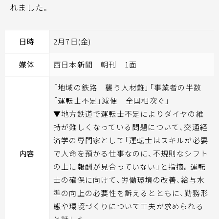
れました。
日時
2月7日(金)
媒体
西日本新聞 朝刊 1面
「地域の鉄路 襲う人材難」「事業者の半数
「運転士不足」減便 全国相次ぐ」
▼地方鉄道で運転士不足によりダイヤの維
持が難しくなっている問題について、交通経
済学の専門家として「運転士はスキルが必要
内容
で人命を預かる仕事なのに、不規則なシフト
の上に報酬が見合っていない」と指摘。運転
士の確保に向けて、労働環境の改善、給与水
準の向上の必要性を訴えるとともに、勤務形
態や環境づくりについて工夫が求められる