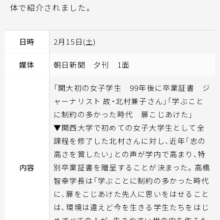
体で紹介されました。
日時
2月15日(土)
媒体
朝日新聞 夕刊 1面
「関大初の女子学生 99年後に卒業証書 ジ
ャーナリスト 故・北村兼子さん」「学ぶこと
に制約の多かった時代 扉こじあけた」
▼関西大学で初めての女子大学生として全
課程を修了した北村さんに対し、近年「志の
高さを賞したい」との声が学内で高まり、特
内容
別卒業証書を贈呈することが決まった。高橋
智幸学長は「学ぶことに制約の多かった時代
に、扉をこじあけた先人に思いをはせること
は、環境は違えど今を生きる学生たちをはじ