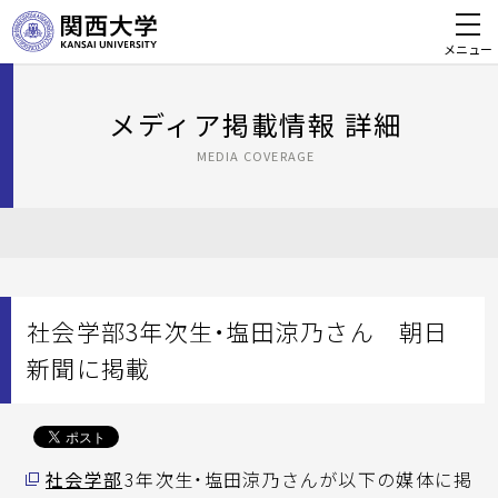
メニュー
メディア掲載情報 詳細
MEDIA COVERAGE
社会学部3年次生・塩田涼乃さん 朝日
新聞に掲載
社会学部
3年次生・塩田涼乃さんが以下の媒体に掲