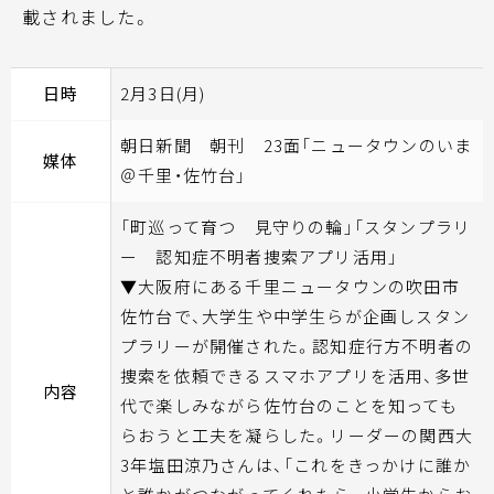
載されました。
日時
2月3日(月)
朝日新聞 朝刊 23面「ニュータウンのいま
媒体
＠千里・佐竹台」
「町巡って育つ 見守りの輪」「スタンプラリ
ー 認知症不明者捜索アプリ活用」
▼大阪府にある千里ニュータウンの吹田市
佐竹台で、大学生や中学生らが企画しスタン
プラリーが開催された。認知症行方不明者の
捜索を依頼できるスマホアプリを活用、多世
内容
代で楽しみながら佐竹台のことを知っても
らおうと工夫を凝らした。リーダーの関西大
3年塩田涼乃さんは、「これをきっかけに誰か