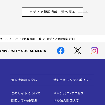
メディア掲載情報一覧へ戻る
リリース
メディア掲載情報 一覧
メディア掲載情報 詳細
UNIVERSITY SOCIAL MEDIA
個人情報の取扱い
情報セキュリティポリシー
このサイトについて
キャンパス・アクセス
関西大学Web基準
学校法人関西大学