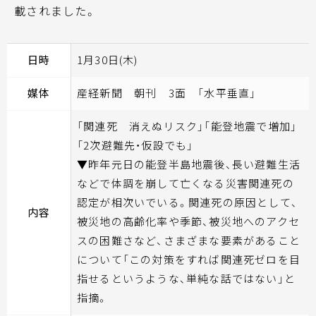
載されました。
日時
1月30日(木)
媒体
産経新聞 朝刊 3面 「水平垂直」
「関連死 消えぬリスク」「能登地震で増加」
「2次避難先・仮設でも」
▼昨年元日の能登半島地震後、長い避難生活
などで体調を崩して亡くなる災害関連死の
認定が相次いでいる。関連死の原因として、
内容
被災地の高齢化率や季節、被災地へのアクセ
スの困難さなど、さまざまな要素があること
について「この対策をすれば関連死ゼロを目
指せるというような、単純な話ではない」と
指摘。