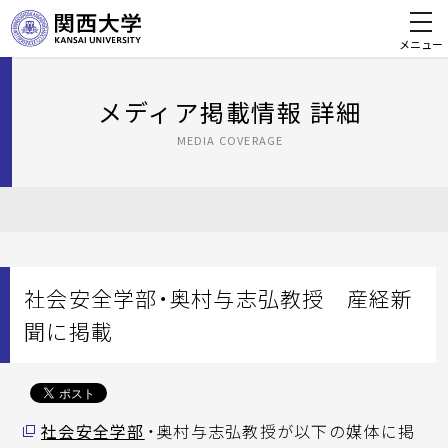
メニュー
メディア掲載情報 詳細
MEDIA COVERAGE
社会安全学部・奥村与志弘教授 産経新
聞に掲載
社会安全学部
・奥村与志弘教授が以下の媒体に掲