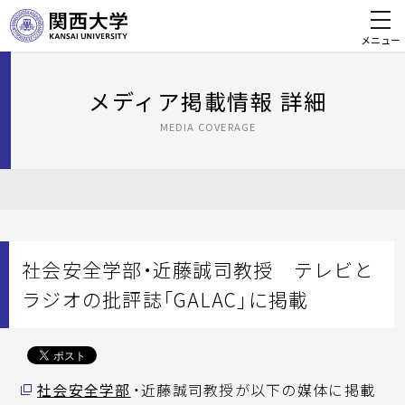
メニュー
メディア掲載情報 詳細
MEDIA COVERAGE
社会安全学部・近藤誠司教授 テレビと
ラジオの批評誌「GALAC」に掲載
社会安全学部
・近藤誠司教授が以下の媒体に掲載