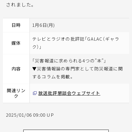
されました。
日時
1月6日(月)
テレビとラジオの批評誌「GALAC（ギャラ
媒体
ク）」
「災害報道に求められる4つの"本"」
内容
▼災害情報論の専門家として防災報道に関
するコラムを掲載。
関連リン
放送批評懇談会ウェブサイト
ク
2025/01/06 09:00 UP