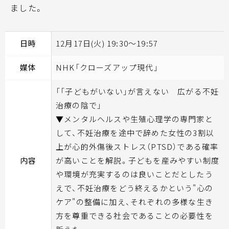
ました。
日時
12月17日(火) 19:30～19:57
媒体
NHK「クローズアップ現代」
「「子どもがいない」が言えない 広がる不妊
治療の陰で」
▼メンタルヘルスや生殖心理学の専門家と
して、不妊治療を途中で辞めた女性の3割以
上が心的外傷後ストレス（PTSD）である確率
内容
が高いことを解説。子どもを産みやすい制度
や環境が充実するのは良いことだとしたう
えで、不妊治療をどう終えるかという"心の
ケア"の整備に加え、それぞれの多様な生き
方を尊重できる社会であることの必要性を