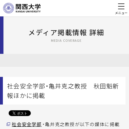
メニュー
メディア掲載情報 詳細
MEDIA COVERAGE
社会安全学部・亀井克之教授 秋田魁新
報ほかに掲載
社会安全学部
・亀井克之教授が以下の媒体に掲載