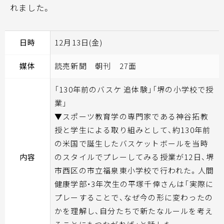
れました。
日時
12月13日(金)
媒体
読売新聞 朝刊 27面
「130年前のバスケ 追体験」「堺の小学校で授
業」
▼スポーツ教育学の専門家である神谷拓教
授と学生による取り組みとして、約130年前
の米国で誕生したバスケットボールを当時
内容
のスタイルでプレーしてみる授業が12日、堺
市西区の市立福泉東小学校で行われた。人間
健康学部・3年次生の平塚千倖さんは「実際に
プレーすることで、なぜ今の形に変わったの
かを理解し、自分たちで新たなルールを考え