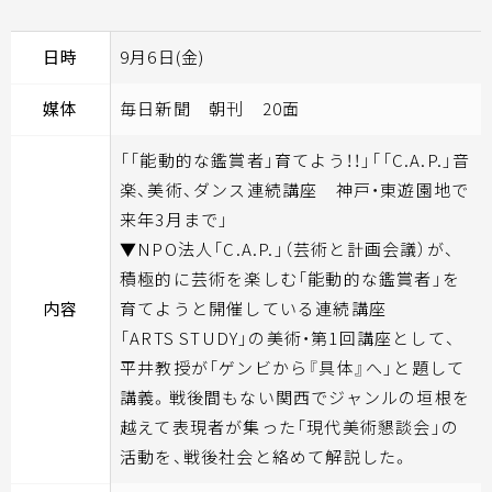
日時
9月6日(金)
媒体
毎日新聞 朝刊 20面
「「能動的な鑑賞者」育てよう！！」「「C.A.P.」音
楽、美術、ダンス連続講座 神戸・東遊園地で
来年3月まで」
▼NPO法人「C.A.P.」（芸術と計画会議）が、
積極的に芸術を楽しむ「能動的な鑑賞者」を
内容
育てようと開催している連続講座
「ARTS STUDY」の美術・第1回講座として、
平井教授が「ゲンビから『具体』へ」と題して
講義。戦後間もない関西でジャンルの垣根を
越えて表現者が集った「現代美術懇談会」の
活動を、戦後社会と絡めて解説した。