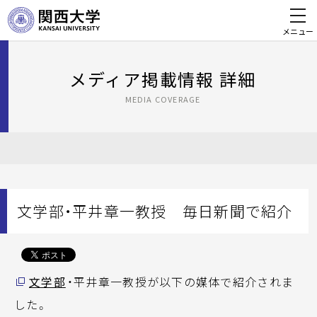
メニュー
メディア掲載情報 詳細
MEDIA COVERAGE
文学部・平井章一教授 毎日新聞で紹介
文学部
・平井章一教授が以下の媒体で紹介されま
した。