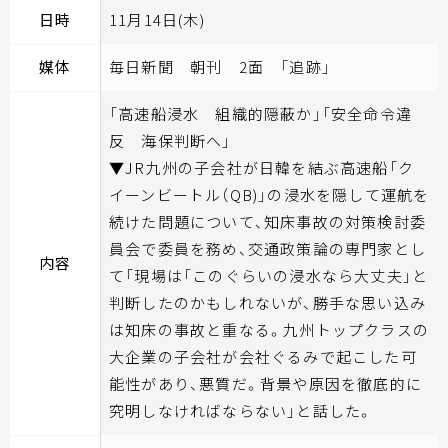
日時
11月14日(木)
媒体
毎日新聞 朝刊 2面 「追跡」
「高速船浸水 組織的隠蔽か」「安全命令違
反 海保判断へ」
▼JR九州の子会社が日韓を結ぶ高速船「ク
イーンビートル（QB)」の浸水を隠して運航を
続けた問題について、知床事故の対策検討委
員会で委員を務め、交通政策論の専門家とし
内容
て「現場は「このぐらいの浸水なら大丈夫」と
判断したのかもしれないが、勝手な思い込み
は知床の事故と重なる。九州トップクラスの
大企業の子会社が会社ぐるみで起こした可
能性があり、悪質だ。背景や原因を徹底的に
究明しなければならない」と話した。