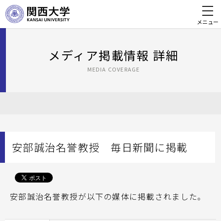
メニュー
メディア掲載情報 詳細
MEDIA COVERAGE
安部誠治名誉教授 毎日新聞に掲載
安部誠治名誉教授が以下の媒体に掲載されました。