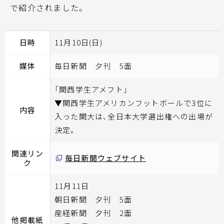
で紹介されました。
日時
11月10日(日)
媒体
毎日新聞 夕刊 5面
「関西学生アメフト」
▼関西学生アメリカンフットボールで3位に
内容
入った関大は、全日本大学選出権への出場が
決定。
関連リン
毎日新聞ウェブサイト
ク
11月11日
朝日新聞 夕刊 5面
産経新聞 夕刊 2面
他掲載紙