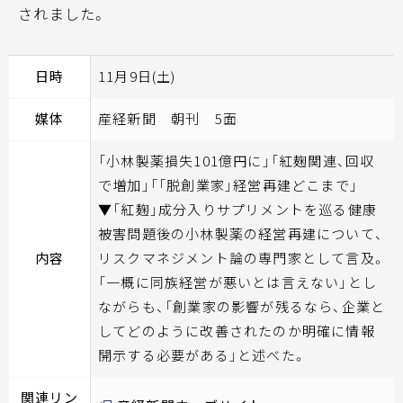
されました。
日時
11月9日(土)
媒体
産経新聞 朝刊 5面
「小林製薬損失101億円に」「紅麹関連、回収
で増加」「「脱創業家」経営再建どこまで」
▼「紅麹」成分入りサプリメントを巡る健康
被害問題後の小林製薬の経営再建について、
内容
リスクマネジメント論の専門家として言及。
「一概に同族経営が悪いとは言えない」とし
ながらも、「創業家の影響が残るなら、企業と
してどのように改善されたのか明確に情報
開示する必要がある」と述べた。
関連リン