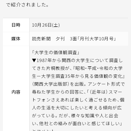
で紹介されました。
日時
10月26日(土)
媒体
読売新聞 夕刊 3面「月刊大学10月号」
「大学生の価値観調査」
▼1987年から関西の大学生について調査し
てきた片桐教授が、『昭和・平成・令和の大学
生ー大学生調査35年から見る価値観の変化』
（関西大学出版部）を出版。アンケート形式で
内容
尋ねた学生からの回答に、「（近年は）スマー
トフォンさえあれば楽しく過ごせるため、個
人の生活を大切にしたいと考える傾向が広
がっている。だが、様々な知識や人と出会
い、他社との絡みが面白いと感じてほしい」