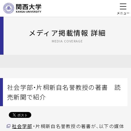
メニュー
メディア掲載情報 詳細
MEDIA COVERAGE
社会学部・片桐新自名誉教授の著書 読
売新聞で紹介
社会学部
・片桐新自名誉教授の著書が、以下の媒体