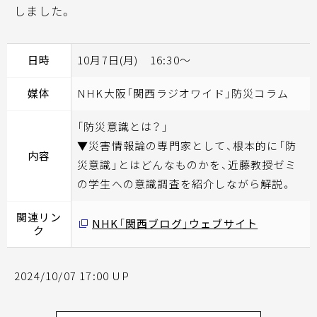
しました。
日時
10月7日(月) 16:30～
媒体
NHK大阪「関西ラジオワイド」防災コラム
「防災意識とは？」
▼災害情報論の専門家として、根本的に「防
内容
災意識」とはどんなものかを、近藤教授ゼミ
の学生への意識調査を紹介しながら解説。
関連リン
NHK「関西ブログ」ウェブサイト
ク
2024/10/07 17:00 UP