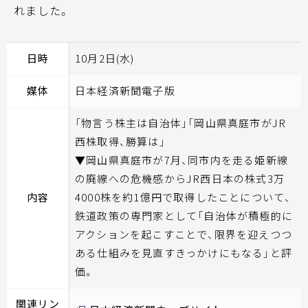
れました。
日時
10月2日(水)
媒体
日本経済新聞電子版
「物言う株主は自治体」「岡山県真庭市がJR
西株取得、勝算は」
▼岡山県真庭市が7月、同市内を走る姫新線
の廃線への危機感からJR西日本の株式3万
内容
4000株を約1億円で取得したことについて、
鉄道政策の専門家として「自治体が積極的に
アクションを起こすことで、限界を迎えつつ
ある仕組みを見直すきっかけにもなる」と評
価。
関連リン