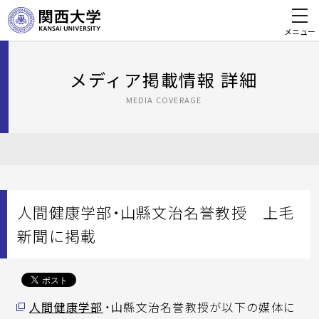
メニュー
メディア掲載情報 詳細
MEDIA COVERAGE
人間健康学部・山縣文治名誉教授 上毛
新聞に掲載
人間健康学部
・山縣文治名誉教授が以下の媒体に