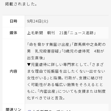
掲載されました。
日時
9月24日(火)
媒体
上毛新聞 朝刊 21面「ニュース追跡」
「命を脅かす無届け出産」「群馬県中之条町の
男 乳児殺害容疑」「0歳児の虐待死 4割が
出生直後」
▼児童虐待に詳しい専門家として、「さまざ
内容
まな理由で妊娠届を出したくない・出せない
女性がいる」と指摘。行政が、支援に結び付
く可能性がある幅広い施策をそろえるとと
もに、「内密出産」についても支援または制度
化すべきではと言及。
関連リン