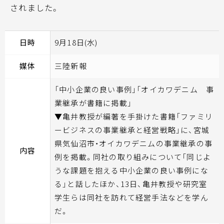
されました。
日時
9月18日(水)
媒体
三陸新報
「中小企業の良い事例」「オイカワデニム 事
業継承が書籍に掲載」
▼亀井教授が編著を手掛けた書籍「ファミリ
ービジネスの事業継承と経営戦略」に、宮城
県気仙沼市・オイカワデニムの事業継承の事
内容
例を掲載。同社の取り組みについて「同じよ
うな課題を抱える中小企業の良い事例にな
る」と話したほか、13日、亀井教授や研究室
学生らは同社を訪れて経営手法などを学ん
だ。