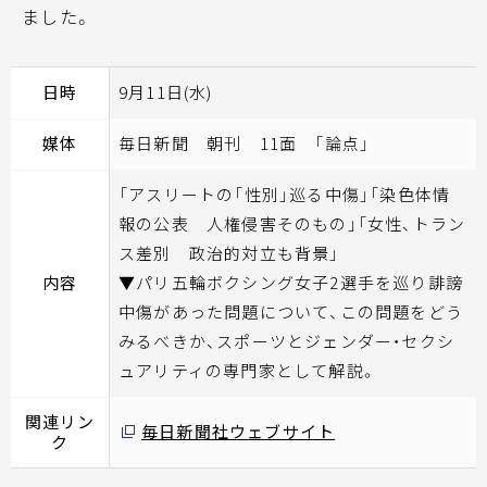
ました。
日時
9月11日(水)
媒体
毎日新聞 朝刊 11面 「論点」
「アスリートの「性別」巡る中傷」「染色体情
報の公表 人権侵害そのもの」「女性、トラン
ス差別 政治的対立も背景」
内容
▼パリ五輪ボクシング女子2選手を巡り誹謗
中傷があった問題について、この問題をどう
みるべきか、スポーツとジェンダー・セクシ
ュアリティの専門家として解説。
関連リン
毎日新聞社ウェブサイト
ク