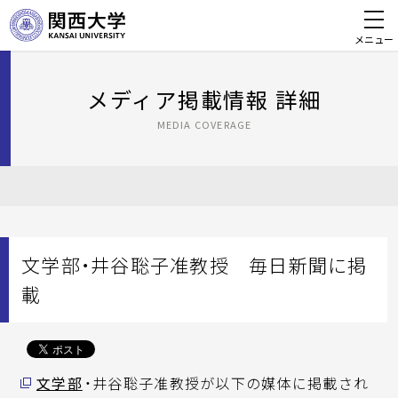
メニュー
メディア掲載情報 詳細
MEDIA COVERAGE
文学部・井谷聡子准教授 毎日新聞に掲
載
文学部
・井谷聡子准教授が以下の媒体に掲載され