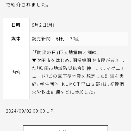
で紹介されました。
日時
9月2日(月)
媒体
読売新聞 朝刊 30面
「「防災の日」巨大地震備え訓練」
▼吹田市をはじめ、関係機関や市民が参加し
た「吹田市地域防災総合訓練」にて、マグニチ
内容
ュード7.5の直下型地震を想定した訓練を実
施。学生団体「KUMC千里山支部」は、初期消
火や救出訓練などに参加した。
2024/09/02 09:00 UP