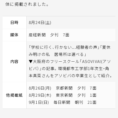
体に掲載されました。
日時
8月24日(土)
媒体
産経新聞 夕刊 7面
「学校に行く、行かない...経験者の声」「夏休
み明けの私 居場所は選べる」
内容
▼大阪府のフリースクール「ASOVIVA!(アソ
ビバ）」の記事。環境都市工学部1年次生・角
本真菜さんをアソビバの卒業生として紹介。
8月26日(月) 京都新聞 夕刊 7面
他掲載紙
8月29日(木) 東京新聞 夕刊 1面
9月1日(日) 毎日新聞 朝刊 21面