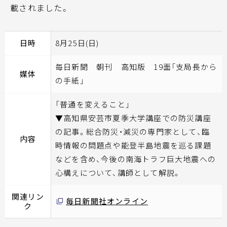
載されました。
日時
8月25日(日)
毎日新聞 朝刊 高知版 19面「支局長から
媒体
の手紙」
「普通を変えること」
▼高知県安芸市夏季大学講座での防災講座
の記事。総合防災・減災の専門家として、臨
内容
時情報の問題点や能登半島地震を巡る課題
などを含め、今後の南海トラフ巨大地震への
心構えについて、講師として解説。
関連リン
毎日新聞社オンライン
ク