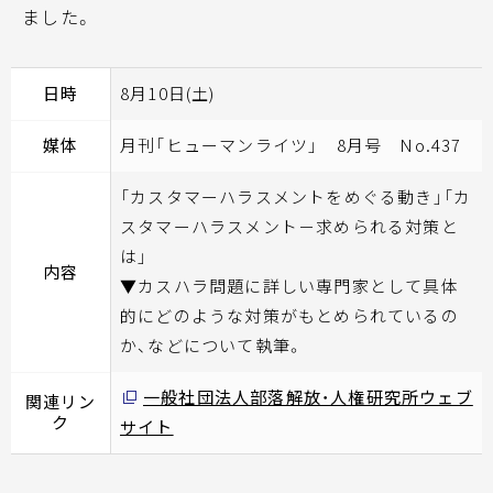
ました。
日時
8月10日(土)
媒体
月刊「ヒューマンライツ」 8月号 No.437
「カスタマーハラスメントをめぐる動き」「カ
スタマーハラスメント－求められる対策と
は」
内容
▼カスハラ問題に詳しい専門家として具体
的にどのような対策がもとめられているの
か、などについて執筆。
一般社団法人部落解放・人権研究所ウェブ
関連リン
ク
サイト