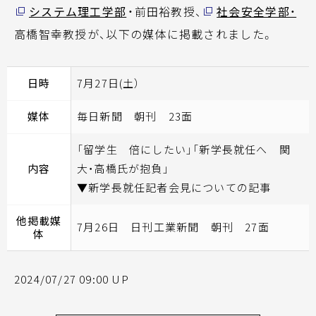
システム理工学部
・前田裕教授、
社会安全学部・
高橋智幸教授が、以下の媒体に掲載されました。
日時
7月27日(土）
媒体
毎日新聞 朝刊 23面
「留学生 倍にしたい」「新学長就任へ 関
内容
大・高橋氏が抱負」
▼新学長就任記者会見についての記事
他掲載媒
7月26日 日刊工業新聞 朝刊 27面
体
2024/07/27 09:00 UP