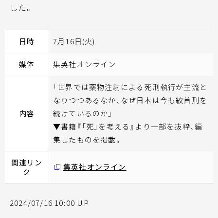
した。
日時
7月16日(火)
媒体
集英社オンライン
「世界では薬物注射による死刑執行が主流と
なりつつあるなか、なぜ日本は今も絞首刑を
内容
続けているのか」
▼書籍『「死」を考える』より一部を抜粋、編
集したものを掲載。
関連リン
集英社オンライン
ク
2024/07/16 10:00 UP