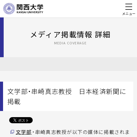
メニュー
メディア掲載情報 詳細
MEDIA COVERAGE
文学部・串崎真志教授 日本経済新聞に
掲載
文学部
・串崎真志教授が以下の媒体に掲載されま