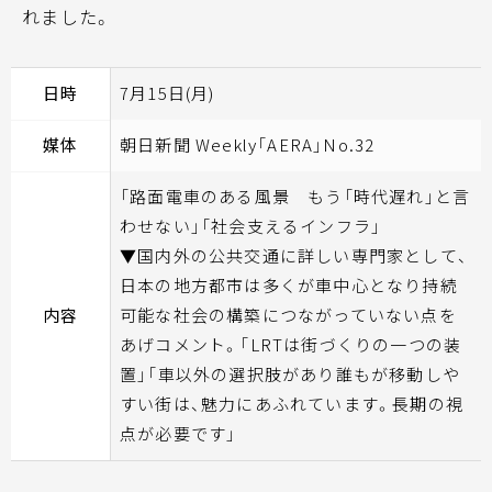
れました。
日時
7月15日(月)
媒体
朝日新聞 Weekly「AERA」No.32
「路面電車のある風景 もう「時代遅れ」と言
わせない」「社会支えるインフラ」
▼国内外の公共交通に詳しい専門家として、
日本の地方都市は多くが車中心となり持続
内容
可能な社会の構築につながっていない点を
あげコメント。「LRTは街づくりの一つの装
置」「車以外の選択肢があり誰もが移動しや
すい街は、魅力にあふれています。長期の視
点が必要です」