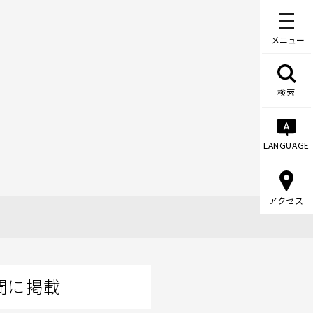
メニュー
検索
LANGUAGE
アクセス
聞に掲載