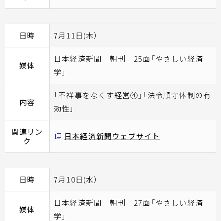
日時
7月11日(木）
日本経済新聞 朝刊 25面「やさしい経済
媒体
学」
「不祥事をなくす経営④」「法令順守体制の有
内容
効性」
関連リン
日本経済新聞ウェブサイト
ク
日時
7月10日(水）
日本経済新聞 朝刊 27面「やさしい経済
媒体
学」