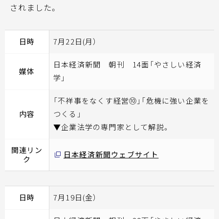
されました。
日時
7月22日(月）
日本経済新聞 朝刊 14面「やさしい経済
媒体
学」
「不祥事をなくす経営⑩」「危機に強い企業を
内容
つくる」
▼企業法学の専門家として解説。
関連リン
日本経済新聞ウェブサイト
ク
日時
7月19日(金）