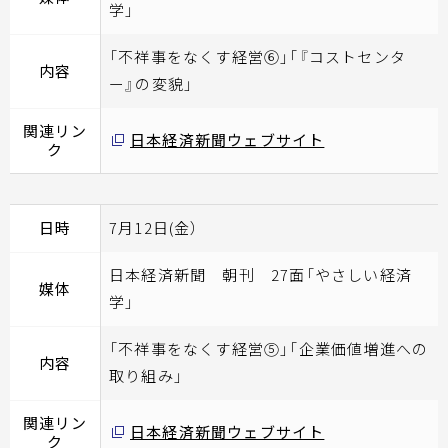
学」
「不祥事をなくす経営⑥」「『コストセンタ
内容
ー』の変貌」
関連リン
日本経済新聞ウェブサイト
ク
日時
7月12日(金）
日本経済新聞 朝刊 27面「やさしい経済
媒体
学」
「不祥事をなくす経営⑤」「企業価値増進への
内容
取り組み」
関連リン
日本経済新聞ウェブサイト
ク