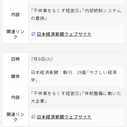
「不祥事をなくす経営③」「内部統制システム
内容
の要諦」
関連リン
日本経済新聞ウェブサイト
ク
日時
7月9日(火）
日本経済新聞 朝刊 29面「やさしい経済
媒体
学」
「不祥事をなくす経営②」「体制整備に動いた
内容
大企業」
関連リン
日本経済新聞ウェブサイト
ク