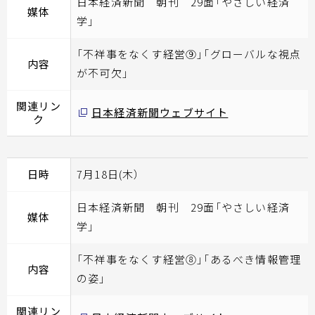
日本経済新聞 朝刊 29面「やさしい経済
媒体
学」
「不祥事をなくす経営⑨」「グローバルな視点
内容
が不可欠」
関連リン
日本経済新聞ウェブサイト
ク
日時
7月18日(木）
日本経済新聞 朝刊 29面「やさしい経済
媒体
学」
「不祥事をなくす経営⑧」「あるべき情報管理
内容
の姿」
関連リン