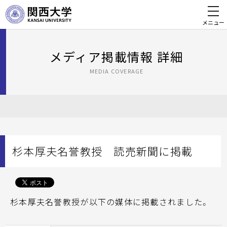
メニュー
メディア掲載情報 詳細
MEDIA COVERAGE
杉本厚夫名誉教授 読売新聞に掲載
杉本厚夫名誉教授が以下の媒体に掲載されました。