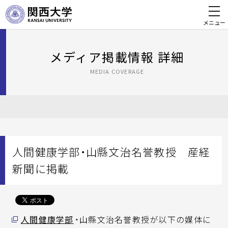
メニュー
メディア掲載情報 詳細
MEDIA COVERAGE
人間健康学部・山縣文治名誉教授 産経
新聞に掲載
人間健康学部
・山縣文治名誉教授が以下の媒体に