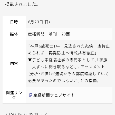
掲載されました。
日時
6月23日(日)
媒体
産経新聞 朝刊 23面
「神戸6歳死亡1年 見逃された兆候 虐待止
められず 再発防止へ情報共有徹底」
▼子ども家庭福祉学の専門家として、「家族
内容
一人ずつに聞き取るなどし、アセスメント
（分析・評価）が適切かその都度確認していく
必要があったのではないか」との指摘。
関連リン
産経新聞ウェブサイト
ク
2024/06/23 09:00 UP