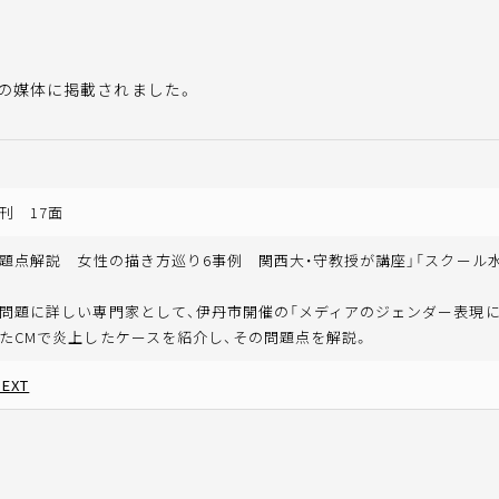
の媒体に掲載されました。
刊 17面
問題点解説 女性の描き方巡り6事例 関西大・守教授が講座」「スクール
問題に詳しい専門家として、伊丹市開催の「メディアのジェンダー表現
たCMで炎上したケースを紹介し、その問題点を解説。
EXT