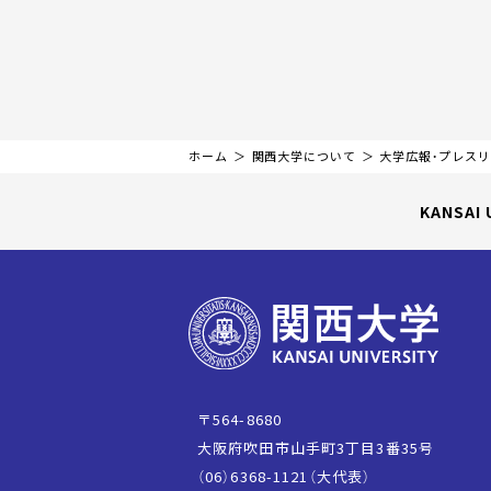
ホーム
関西大学について
大学広報・プレス
KANSAI 
〒564-8680
大阪府吹田市山手町3丁目3番35号
（06）6368-1121（大代表）