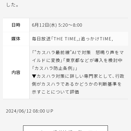
した。
日時
6月12日(水) 5:20～8:00
媒体
毎日放送「THE TIME,」追っかけTIME,
「"カスハラ最前線"AIで対策 怒鳴り声をマ
イルドに変換」「東京都などが導入を検討中
「カスハラ防止条例」」
内容
▼カスハラ対策に詳しい専門家として、行政
側がカスハラであるかどうかの判断基準を
示すことについて評価
2024/06/12 08:00 UP