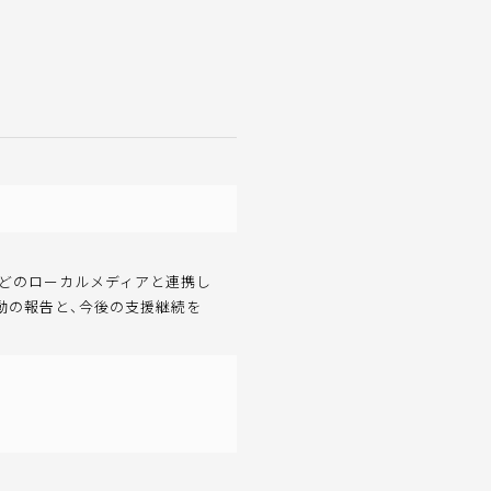
などのローカルメディアと連携し
動の報告と、今後の支援継続を