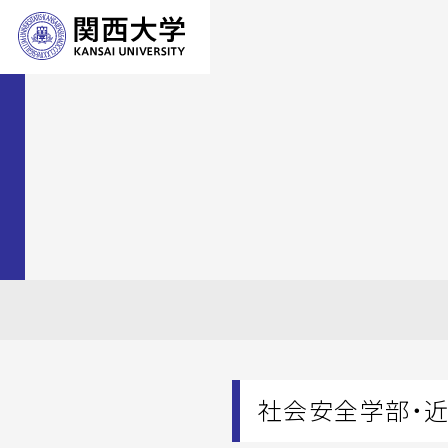
社会安全学部・