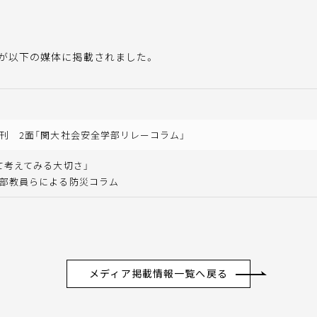
授が以下の媒体に掲載されました。
刊 2面「関大社会安全学部リレーコラム」
て考えてみる大切さ」
部教員らによる防災コラム
メディア掲載情報一覧へ戻る