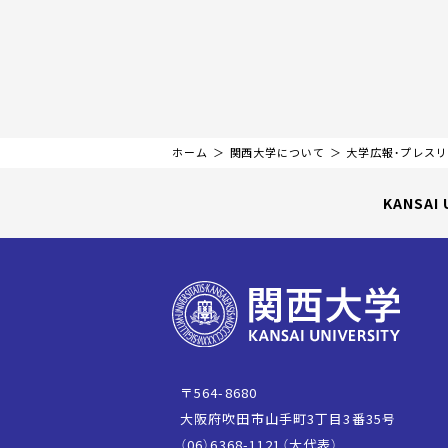
ホーム
関西大学について
大学広報・プレス
KANSAI 
〒564-8680
大阪府吹田市山手町3丁目3番35号
（06）6368-1121（大代表）