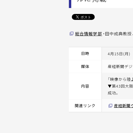
総合情報学部
・田中成典教授
日時
4月15日(月)
媒体
産経新聞デジ
「映像から陸
内容
▼第43回大
成功。
関連リンク
産経新聞