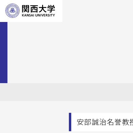
安部誠治名誉教