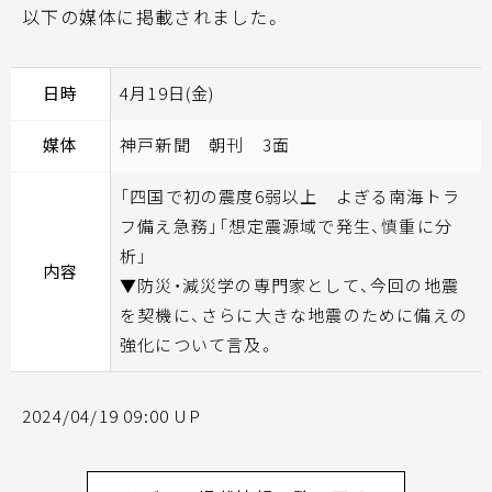
以下の媒体に掲載されました。
日時
4月19日(金)
媒体
神戸新聞 朝刊 3面
「四国で初の震度6弱以上 よぎる南海トラ
フ備え急務」「想定震源域で発生、慎重に分
析」
内容
▼防災・減災学の専門家として、今回の地震
を契機に、さらに大きな地震のために備えの
強化について言及。
2024/04/19 09:00 UP