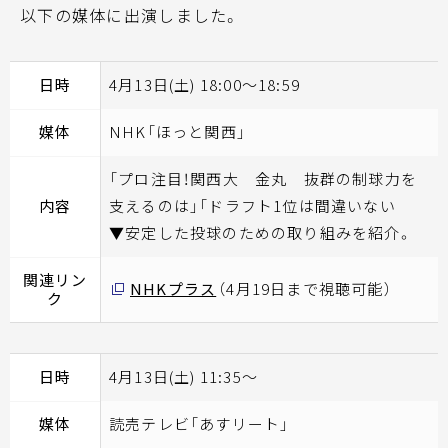
以下の媒体に出演しました。
日時
4月13日(土) 18:00～18:59
媒体
NHK「ほっと関西」
「プロ注目！関西大 金丸 抜群の制球力を
内容
支えるのは」「ドラフト1位は間違いない
▼安定した投球のための取り組みを紹介。
関連リン
NHKプラス
（4月19日まで視聴可能）
ク
日時
4月13日(土) 11:35～
媒体
読売テレビ「あすリート」