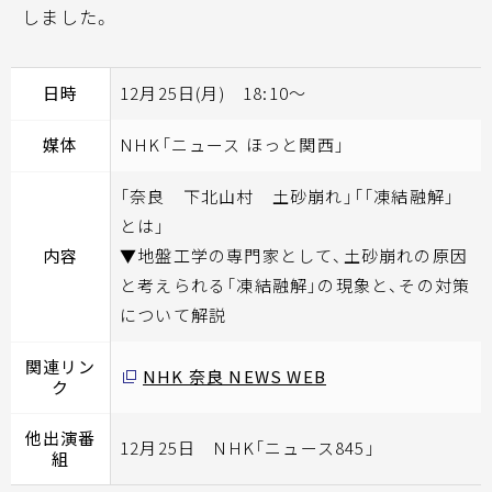
しました。
日時
12月25日(月) 18:10～
媒体
NHK「ニュース ほっと関西」
「奈良 下北山村 土砂崩れ」「「凍結融解」
とは」
内容
▼地盤工学の専門家として、土砂崩れの原因
と考えられる「凍結融解」の現象と、その対策
について解説
関連リン
NHK 奈良 NEWS WEB
ク
他出演番
12月25日 NHK「ニュース845」
組