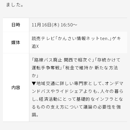
ました。
日時
11月16日(木) 16:50～
読売テレビ「かんさい情報ネットten.」ゲキ
媒体
追X
「路線バス廃止 関西で相次ぐ」「存続かけて
運転手争奪戦」「税金で維持か 新たな方法
か」
▼地域交通に詳しい専門家として、オンデマ
内容
ンドバスやライドシェアよりも、人々の暮ら
し、経済活動にとって基礎的なインフラとな
るものの支え方について議論の必要性を強
調。