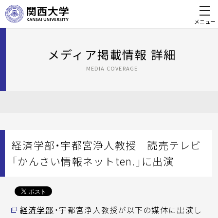
メニュー
メディア掲載情報 詳細
MEDIA COVERAGE
経済学部・宇都宮浄人教授 読売テレビ
「かんさい情報ネットten.」に出演
経済学部
・宇都宮浄人教授が以下の媒体に出演し