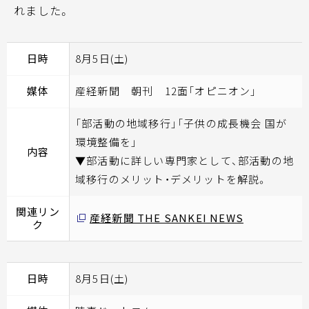
れました。
日時
8月5日(土)
媒体
産経新聞 朝刊 12面「オピニオン」
「部活動の地域移行」「子供の成長機会 国が
環境整備を」
内容
▼部活動に詳しい専門家として、部活動の地
域移行のメリット・デメリットを解説。
関連リン
産経新聞 THE SANKEI NEWS
ク
日時
8月5日(土)