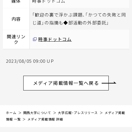
媒体
時事ドットコム
「歓迎の裏で浮かぶ課題、「かつての失敗と同
内容
じ道」の指摘も◆部活動の外部委託」
関連リン
時事ドットコム
ク
2023/08/05 09:00 UP
メディア掲載情報一覧へ戻る
ホーム
関西大学について
大学広報・プレスリリース
メディア掲載
情報 一覧
メディア掲載情報 詳細