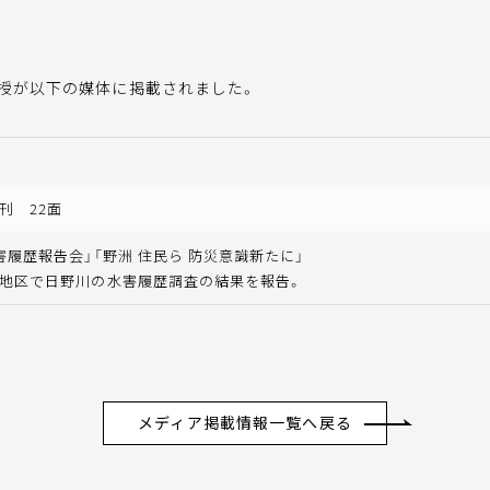
教授が以下の媒体に掲載されました。
刊 22面
害履歴報告会」「野洲 住民ら 防災意識新たに」
地区で日野川の水害履歴調査の結果を報告。
メディア掲載情報一覧へ戻る