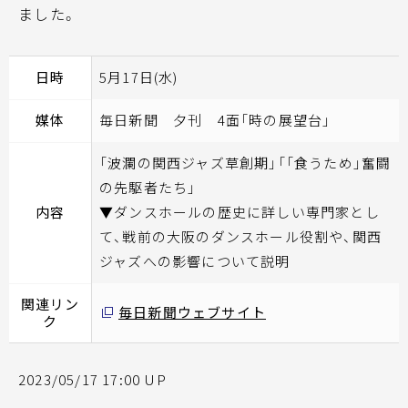
ました。
日時
5月17日(水)
媒体
毎日新聞 夕刊 4面「時の展望台」
「波瀾の関西ジャズ草創期」「「食うため」奮闘
の先駆者たち」
内容
▼ダンスホールの歴史に詳しい専門家とし
て、戦前の大阪のダンスホール役割や、関西
ジャズへの影響について説明
関連リン
毎日新聞ウェブサイト
ク
2023/05/17 17:00 UP