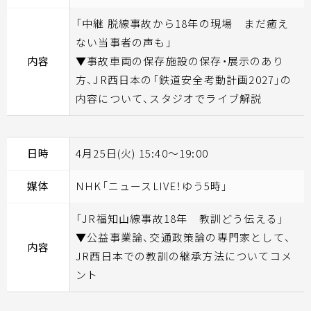
「中継 脱線事故から18年の現場 まだ癒え
ない当事者の声も」
内容
▼事故車両の保存施設の保存・展示のあり
方、JR西日本の「鉄道安全考動計画2027」の
内容について、スタジオでライブ解説
日時
4月25日(火) 15:40～19:00
媒体
NHK「ニュースLIVE！ゆう5時」
「JR福知山線事故18年 教訓どう伝える」
▼公益事業論、交通政策論の専門家として、
内容
JR西日本での教訓の継承方法についてコメ
ント