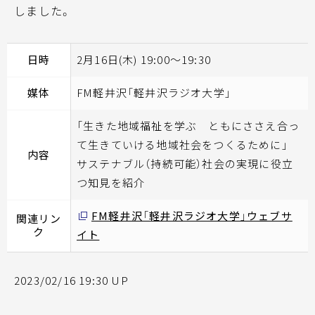
しました。
日時
2月16日(木) 19:00～19:30
媒体
FM軽井沢「軽井沢ラジオ大学」
「生きた地域福祉を学ぶ ともにささえ合っ
て生きていける地域社会をつくるために」
内容
サステナブル（持続可能）社会の実現に役立
つ知見を紹介
FM軽井沢「軽井沢ラジオ大学」ウェブサ
関連リン
ク
イト
2023/02/16 19:30 UP