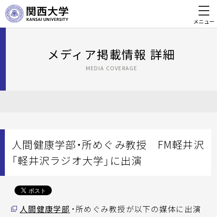
メニュー
メディア掲載情報 詳細
MEDIA COVERAGE
人間健康学部・所めぐみ教授 FM軽井沢
「軽井沢ラジオ大学」に出演
人間健康学部
・所めぐみ教授が以下の媒体に出演