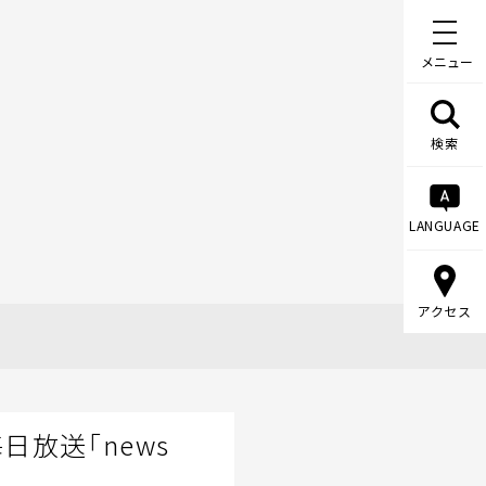
メニュー
検索
LANGUAGE
アクセス
日放送「news